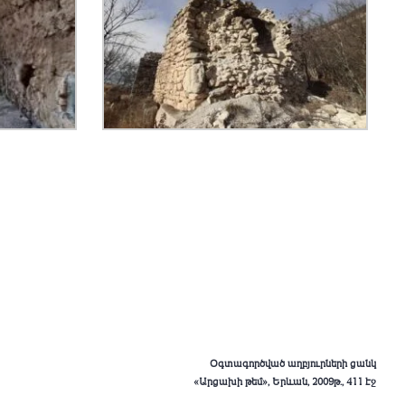
Օգտագործված աղբյուրների ցանկ
«Արցախի թեմ», Երևան, 2009թ., 411 էջ