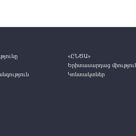
թյունը
«ԸՆԾԱ»
Երիտասարդաց միությու
նգություն
Կոնտակտներ