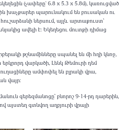
ղեցին (չափերը` 6.8 x 5.3 x 5.8մ), կառուցված
ձին խաչքարեր պարունակում են բուսական ու
հուշարձանի ներսում, այլև արտաքուստ՝
յակից ավելի է: Եկեղեցու մուտքի դիմաց
երակի թշնամինները սպանել են մի հղի կնոջ,
 երկրորդ վարկածի, Լենկ Թեմուրի դեմ
ուղացիները ամփոփել են բլրակի վրա,
ան վայր:
նուն գերեզմանոցը՝ բնորոշ 9-14-րդ դարերին,
լով այստեղ գտնվող աղբյուրի վրայի