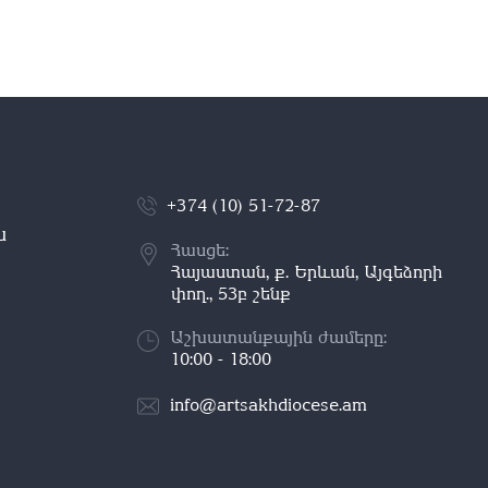
+374 (10) 51-72-87
ն
Հասցե:
Հայաստան, ք. Երևան, Այգեձորի
փող., 53բ շենք
Աշխատանքային ժամերը:
10:00 - 18:00
info@artsakhdiocese.am