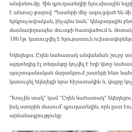
անվանումը: Հին գյուղատեղիի հյուսիսային եզրի
է անտաշ քարով: Պատերի մեջ ագուցված են մի
երկրաչափական, ինչպես նաև՝ կենցաղային բնո
մասնավորապես մուտքի հատվածում և մոտակա գ
1861թ. կառուցվել է հյուրատուն ուխտավորներ
Եկեղեցու Ըղեն նահատակ անվանման շուրջ տարբ
այդտեղից էլ տեղանքը կոչվել է հղի կնոջ նահա
պաշտպանական մարտերում շատերի հետ նահատակ
կառուցել եկեղեցի նրա հիշատակին և վայրը կ
“Խաչին տակ” կամ “Ըղեն նահատակ” եկեղեցուց
իսկ ստորին մասում՝ գյուղատեղին, որն ըստ էո
արձանագրությունը: