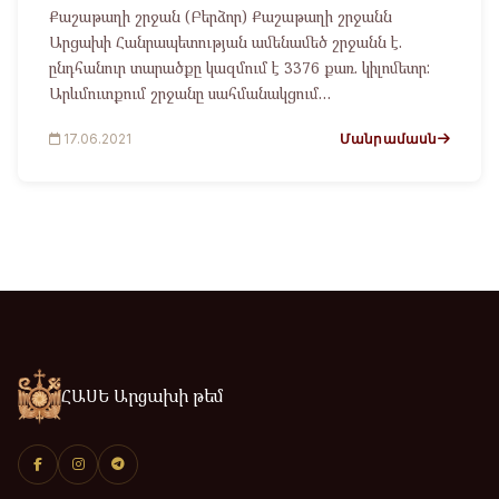
Քաշաթաղի շրջան (Բերձոր) Քաշաթաղի շրջանն
Արցախի Հանրապետության ամենամեծ շրջանն է.
ընդհանուր տարածքը կազմում է 3376 քառ. կիլոմետր:
Արևմուտքում շրջանը սահմանակցում…
Մանրամասն
17.06.2021
ՀԱՍԵ Արցախի թեմ