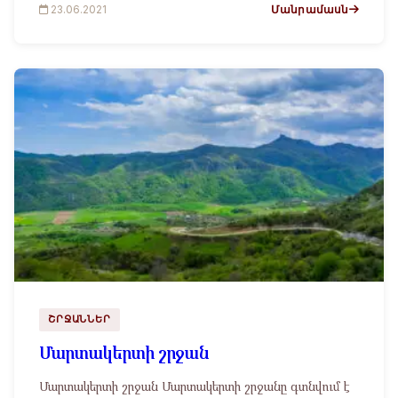
Մանրամասն
23.06.2021
ՇՐՋԱՆՆԵՐ
Մարտակերտի շրջան
Մարտակերտի շրջան Մարտակերտի շրջանը գտնվում է