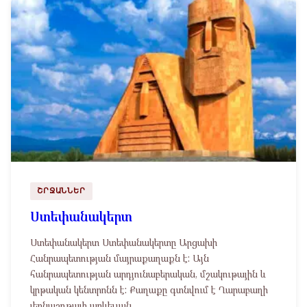
ՇՐՋԱՆՆԵՐ
Ստեփանակերտ
Ստեփանակերտ Ստեփանակերտը Արցախի
Հանրապետության մայրաքաղաքն է: Այն
հանրապետության արդյունաբերական, մշակութային և
կրթական կենտրոնն է: Քաղաքը գտնվում է Ղարաբաղի
լեռնաշղթայի արևելյան…