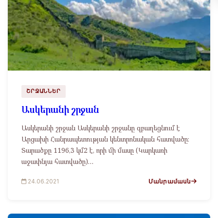
ՇՐՋԱՆՆԵՐ
Ասկերանի շրջան
Ասկերանի շրջան Ասկերանի շրջանը զբաղեցնում է
Արցախի Հանրապետության կենտրոնական հատվածը։
Տարածքը 1196,3 կմ2 է, որի մի մասը (Կարկառի
աջափնյա հատվածը)…
Մանրամասն
24.06.2021