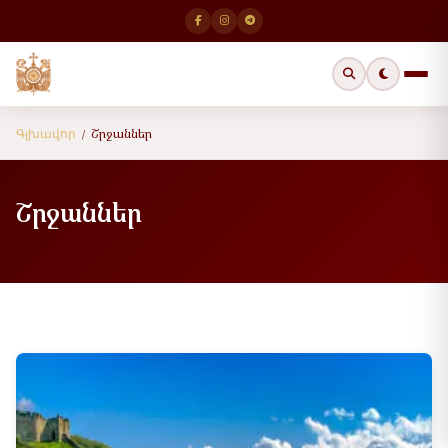
Շրջաններ
Գլխավոր
/
Շրջաններ