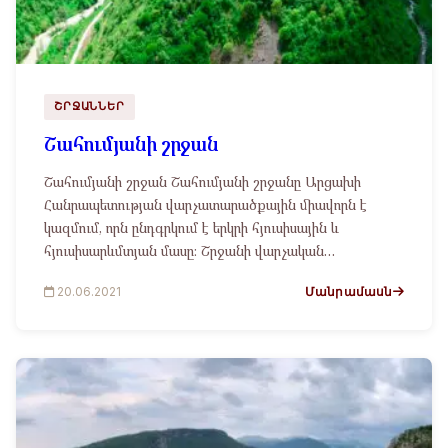
ՇՐՋԱՆՆԵՐ
Շահումյանի շրջան
Շահումյանի շրջան Շահումյանի շրջանը Արցախի
Հանրապետության վարչատարածքային միավորն է
կազմում, որն ընդգրկում է երկրի հյուսիսային և
հյուսիսարևմտյան մասը։ Շրջանի վարչական…
Մանրամասն
20.06.2021