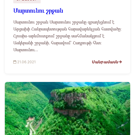
Մարտունու շրջան
Մարտունու շրջան Մարտունու շրջանը զբաղեցնում է
Արցախի Հանրապետության հարավարևելյան հատվածը։
Հյուսիս-արևմուտքում շրջանը սահմանակցում է
Ասկերանի շրջանի, հարավում՝ Հադրութի հետ։
Մարտունու…
Մանրամասն
21.06.2021