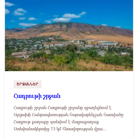
ՇՐՋԱՆՆԵՐ
Հադրութի շրջան
Հադրութի շրջան Հադրութի շրջանը զբաղեցնում է
Արցախի Հանրապետության հարավարևելյան հատվածը:
Հադրութ քաղաքը գտնվում է մայրաքաղաք
Ստեփանակերտից 75 կմ հեռավորության վրա:…