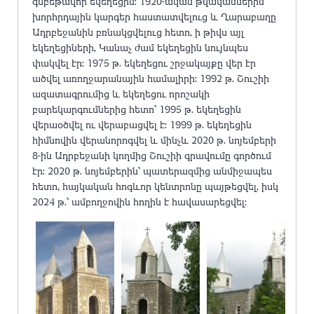
գմբեթավոր եկեղեցին: 1920-ական թվականներին
խորհրդային կարգեր հաստատվելուց և Ղարաբաղը
Ադրբեջանին բռնակցվելուց հետո, ի թիվս այլ
եկեղեցիների, Կանաչ ժամ եկեղեցին նույնպես
փակվել էր: 1975 թ. եկեղեցու շրջակայքը վեր էր
ածվել առողջարանային համալիրի: 1992 թ. Շուշիի
ազատագրումից և եկեղեցու որոշակի
բարեկարգումներից հետո՝ 1995 թ. եկեղեցին
վերաօծվել ու վերաբացվել է: 1999 թ. եկեղեցին
հիմնովին վերանորոգվել և մինչև 2020 թ. նոյեմբերի
8-ին Ադրբեջանի կողմից Շուշիի գրավումը գործում
էր: 2020 թ. նոյեմբերին՝ պատերազմից անմիջապես
հետո, հայկական հոգևոր կենտրոնը պայթեցվել, իսկ
2024 թ.՝ ամբողջովին հողին է հավասարեցվել: