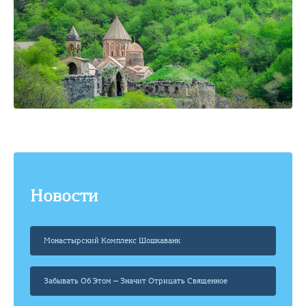
Новости
Монастырский Комплекс Шошкаванк
Забывать Об Этом — Значит Отрицать Священное