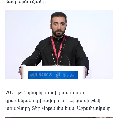
Համբարձումյանը։
2023 թ. նոյեմբեր ամսից առ այսօր
գրասենյակը գլխավորում է Արցախի թեմի
առաջնորդ Տեր Վրթանես եպս. Աբրահամյանը: