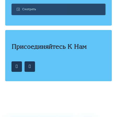
Смотреть
Присоединяйтесь К Нам