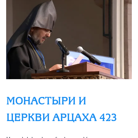
МОНАСТЫРИ И
ЦЕРКВИ АРЦАХА 423