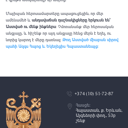
Մայիսյան հերոսամարտերը ապացուցեցին, որ մեր
ամենամեծ և
անդավաճան դաշնակիցները երկուսն են՝
Աստված ու մենք ինքներս
։ Չմոռանանք մեր հերոսական
անցյալը, և հիշենք որ այդ անցյալը հենց մերն է եղել, ու
նորից կարող է մերը դառնալ:
Թող Աստված միաբան սիրով
պահի Ազգս Հայոց և Եկեղեցիս Հայաստանեայց:
+374 (10) 51-72-87
Հասցե:
Հայաստան, ք. Երևան,
Այգեձորի փող., 53բ
շենք