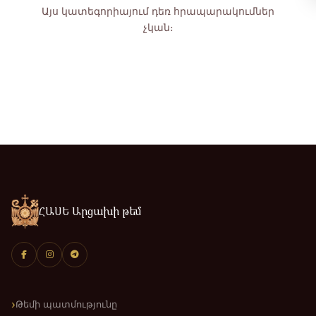
Այս կատեգորիայում դեռ հրապարակումներ
չկան։
ՀԱՍԵ Արցախի թեմ
Թեմի պատմությունը