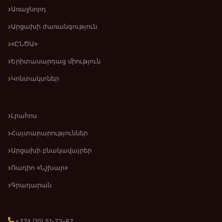
Առաջնորդ
Արցախի ժառանգություն
«ԸՆԾԱ»
Երիտասարդաց միություն
Կոնտակտներ
Լրահոս
Հայտարարություններ
Արցախի բնակավայրեր
Ռադիո «Նշխար»
Գրադարան
+374 (10) 51-72-87