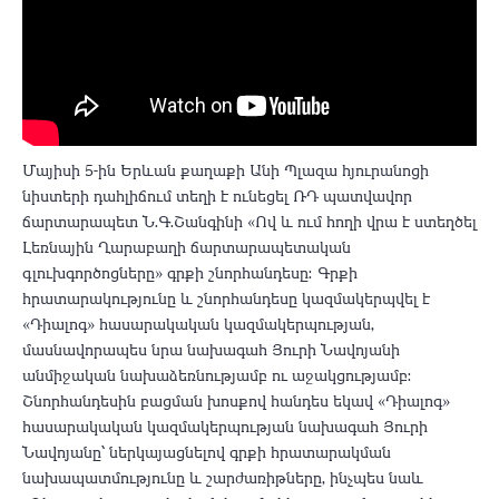
Մայիսի 5-ին Երևան քաղաքի Անի Պլազա հյուրանոցի
նիստերի դահլիճում տեղի է ունեցել ՌԴ պատվավոր
ճարտարապետ Ն․Գ․Շանգինի «Ով և ում հողի վրա է ստեղծել
Լեռնային Ղարաբաղի ճարտարապետական
գլուխգործոցները» գրքի շնորհանդեսը։ Գրքի
հրատարակությունը և շնորհանդեսը կազմակերպվել է
«Դիալոգ» հասարակական կազմակերպության,
մասնավորապես նրա նախագահ Յուրի Նավոյանի
անմիջական նախաձեռնությամբ ու աջակցությամբ։
Շնորհանդեսին բացման խոսքով հանդես եկավ «Դիալոգ»
հասարակական կազմակերպության նախագահ Յուրի
Նավոյանը՝ ներկայացնելով գրքի հրատարակման
նախապատմությունը և շարժառիթները, ինչպես նաև