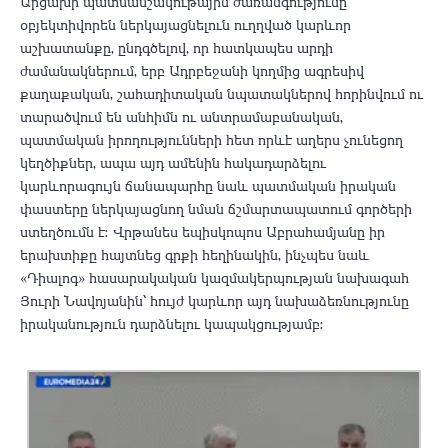
Արցախի պատմամշակութային ժառանգությունը
օբյեկտիվորեն ներկայացնելուն ուղղված կարևոր
աշխատանքը, ընդգծելով, որ հատկապես արդի
ժամանակներում, երբ Ադրբեջանի կողմից ագրեսիվ
քաղաքական, շահադիտական նպատակներով հորինվում ու
տարածվում են անհիմն ու անտրամաբանական,
պատմական իրողությունների հետ որևէ աղերս չունեցող
կեղծիքներ, ապա այդ ամենին հակադարձելու
կարևորագույն ճանապարհը նաև պատմական իրական
փաստերը ներկայացնող նման ճշմարտապատում գործերի
ստեղծումն է։ Վրթանես եպիսկոպոս Աբրահամյանը իր
երախտիքը հայտնեց գրքի հեղինակին, ինչպես նաև
«Դիալոգ» հասարակական կազմակերպության նախագահ
Յուրի Նավոյանին՝ հույժ կարևոր այդ նախաձեռնությունը
իրականություն դարձնելու կապակցությամբ։