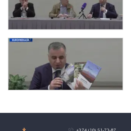
+374 (10) 51-72-87