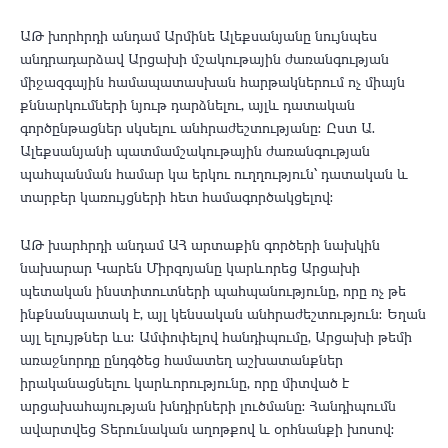
ԱԹ խորհրդի անդամ Արմինե Ալեքսանյանը նույնպես
անդրադարձավ Արցախի մշակութային ժառանգության
միջազգային համապատասխան հարթակներում ոչ միայն
քննարկումների նյութ դարձնելու, այլև դատական
գործընթացներ սկսելու անհրաժեշտությանը։ Ըստ Ա․
Ալեքսանյանի պատմամշակութային ժառանգության
պահպանման համար կա երկու ուղղություն՝ դատական և
տարբեր կառույցների հետ համագործակցելով։
ԱԹ խարհրդի անդամ ԱՀ արտաքին գործերի նախկին
նախարար Կարեն Միրզոյանը կարևորեց Արցախի
պետական ինստիտուտների պահպանությունը, որը ոչ թե
ինքնանպատակ է, այլ կենսական անհրաժեշտություն։ Եղան
այլ ելույթներ ևս։ Ամփոփելով հանդիպումը, Արցախի թեմի
առաջնորդը ընդգծեց համատեղ աշխատանքներ
իրականացնելու կարևորությունը, որը միտված է
արցախահայության խնդիրների լուծմանը։ Հանդիպումն
ավարտվեց Տերունական աղոթքով և օրհնանքի խոսով։