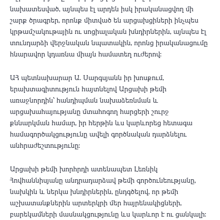
նախատեսված, այնպես էլ արդեն իսկ իրականացվող մի
շարք ծրագրեր, որոնք միտված են արցախցիների ինչպես
կրթամշակութային ու սոցիալական խնդիրներին, այնպես էլ
տունդարձի վերջնական նպատակին, որոնց իրականացումը
հնարավոր կդառնա միայն համատեղ ուժերով։
ԱՀ պետնախարար Ա․ Սարգսյանն իր խոսքում,
երախտագիտություն հայտնելով Արցախի թեմի
առաջնորդին՝ հանդիպման նախաձեռնման և
արցախահայությանը մտահոգող հարցերի շուրջ
քննարկման համար, իր հերթին ևս կարևորեց հետագա
համագործակցությունը ավելի գործնական դարձնելու
անհրաժեշտությունը։
Արցախի թեմի խորհրդի ատենապետ Լեռնիկ
Հովհաննիսյանը անդրադարձավ թեմի գործունեությանը,
նախկին և ներկա խնդիրներին, ընդգծելով, որ թեմի
աշխատանքներին արտերկրի մեր հայրենակիցների,
բարեկամների մասնակցությունը ևս կարևոր է ու ցանկալի։