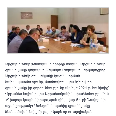
Արցախի թեմի թեմական խորհրդի անդամ, Արցախի թեմի
գրասենյակի ղեկավար Մելանյա Բալայանը ներկայացրեց
Արցախի թեմի գրասենյակի կազմավորման
նախապատմությունը, մասնավորապես նշելով, որ
գրասենյակը իր գործունեությունը սկսել է 2024 թ․ հունիսից՝
Վրթանես եպիսկոպոս Աբրահամյանի նախաձեռնությամբ և
«Դիալոգ» կազմակերպության ղեկավար Յուրի Նավոյանի
աջակցությամբ։ Ստեղծման պահից գրասենյակը
ձեռնամուխ է եղել մի շարք կարևոր ու արդիական