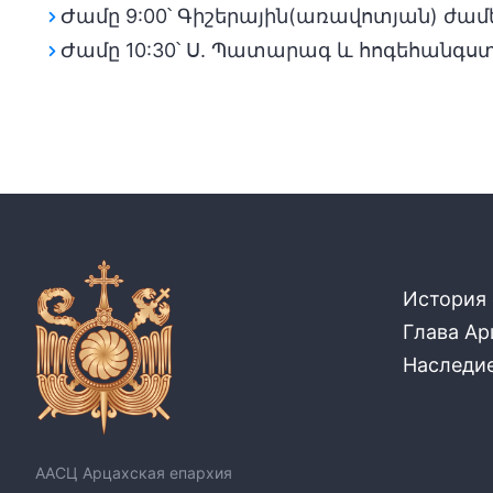
Ժամը 9:00՝ Գիշերային(առավոտյան) ժամե
Ժամը 10:30՝ Ս. Պատարագ և հոգեհանգս
История
Глава Ар
Наследи
ААСЦ Арцахская епархия