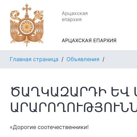
Арцахская
епархия
АРЦАХСКАЯ ЕПАРХИЯ
Главная страница
/
Объявления
/
ԾԱՂԿԱԶԱՐԴԻ ԵՎ 
ԱՐԱՐՈՂՈՒԹՅՈՒՆ
«Дорогие соотечественники!