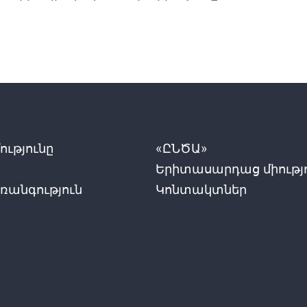
ւթյունը
«ԸՆԾԱ»
Երիտասարդաց միությ
ռանգություն
Կոնտակտներ