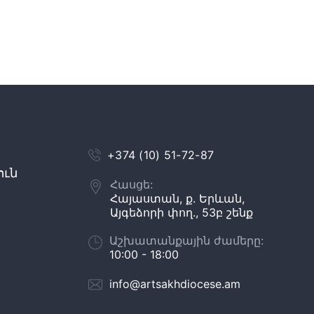
+374 (10) 51-72-87
ուն
Հասցե:
Հայաստան, ք. Երևան,
Այգեձորի փող., 53բ շենք
Աշխատանքային ժամերը:
10:00 - 18:00
info@artsakhdiocese.am