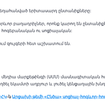
տեղահանված երիտասարդ ընտանիքները:
արևոր բաղադրիչներ, որոնք կարող են ընտանիք
, հոգեբանական ու սոցիալական:
ւմ զույգերի հետ աշխատում են․
ն մեդիա մարքեթինգի (ՍՄՄ) մասնագիտական հմ
ել եկամտի աղբյուր և լուծել կենցաղային խնդ
ԲՀԿ
-ն
Արցախի թեմի «Ընծա» սոցիալ-հոգևոր-հ