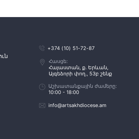
+374 (10) 51-72-87
ուն
Հասցե:
Հայաստան, ք. Երևան,
Այգեձորի փող., 53բ շենք
Աշխատանքային ժամերը:
10:00 - 18:00
info@artsakhdiocese.am