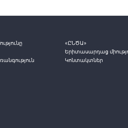
ւթյունը
«ԸՆԾԱ»
Երիտասարդաց միությ
ռանգություն
Կոնտակտներ