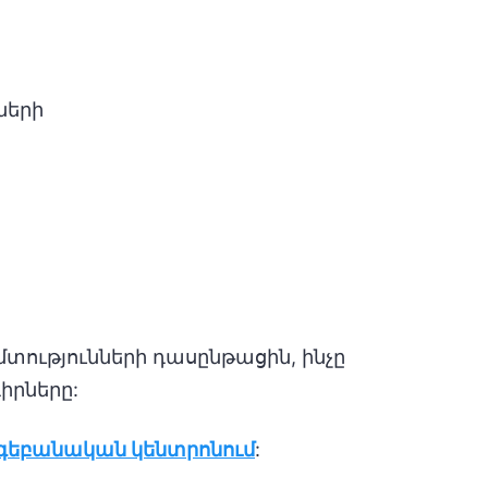
ների
տությունների դասընթացին, ինչը
իրները:
ոգեբանական կենտրոնում
: