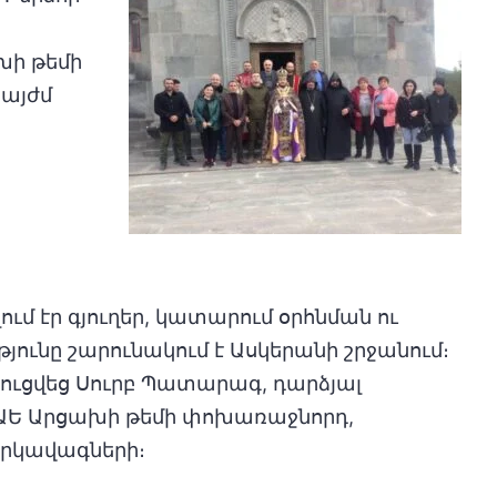
խի թեմի
 այժմ
մ էր գյուղեր, կատարում օրհնման ու
յունը շարունակում է Ասկերանի շրջանում։
տուցվեց Սուրբ Պատարագ, դարձյալ
ԱԵ Արցախի թեմի փոխառաջնորդ,
արկավագների։