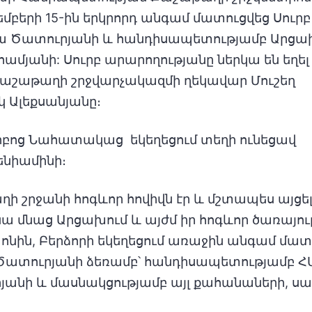
մբերի 15-ին երկրորդ անգամ մատուցվեց Սուրբ
ա Ծատուրյանի և հանդիսապետությամբ Արցա
մյանի: Սուրբ արարողությանը ներկա են եղել
 Քաշաթաղի շրջվարչակազմի ղեկավար Մուշեղ
 Ալեքսանյանը։
րբոց Նահատակաց եկեղեցում տեղի ունեցավ
ենիամինի։
շրջանի հոգևոր հովիվն էր և մշտապես այցելու
ա մնաց Արցախում և այժմ իր հոգևոր ծառայութ
ոնին, Բերձորի եկեղեցում առաջին անգամ մա
տուրյանի ձեռամբ՝ հանդիսապետությամբ Հ
անի և մասնակցությամբ այլ քահանաների, ս