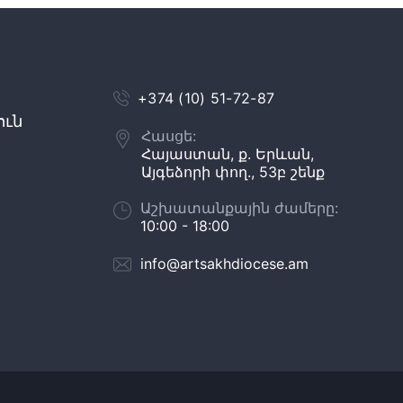
+374 (10) 51-72-87
ուն
Հասցե:
Հայաստան, ք. Երևան,
Այգեձորի փող., 53բ շենք
Աշխատանքային ժամերը:
10:00 - 18:00
info@artsakhdiocese.am