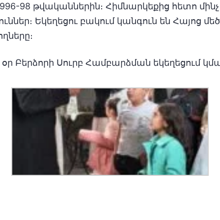
1996-98 թվականներին։ Հիմնարկեքից հետո մին
ններ։ Եկեղեցու բակում կանգուն են Հայոց մե
ղները։
կ օր Բերձորի Սուրբ Համբարձման եկեղեցում 