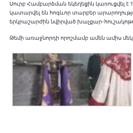
Սուրբ Համբարձման եկեղեցին կառուցվել է 
կատարվել են հոգևոր տարբեր արարողությու
երկրաշարժին նվիրված խաչքար-հուշակոթո
Թեմի առաջնորդի որոշմամբ ամեն ամիս մե