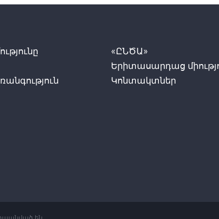
ւթյունը
«ԸՆԾԱ»
Երիտասարդաց միությ
ռանգություն
Կոնտակտներ
շտպանված են