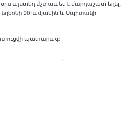
չ օրս այստեղ մշտապես է մարդաշատ եղել,
ծ եղեռնի 90-ամյակին և Սպիտակի
կմատուցվի պատարագ: