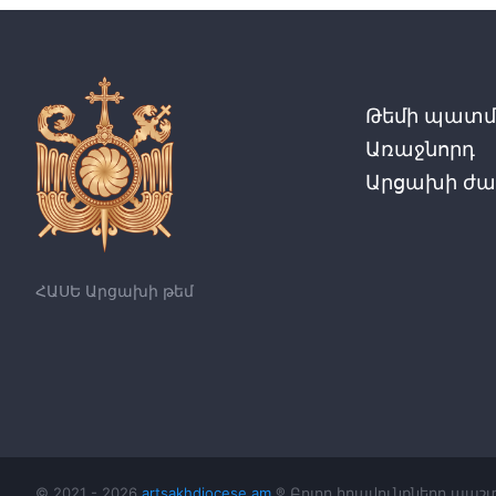
Թեմի պատմո
Առաջնորդ
Արցախի ժա
ՀԱՍԵ Արցախի թեմ
© 2021 - 2026
artsakhdiocese.am
® Բոլոր իրավունքները պա