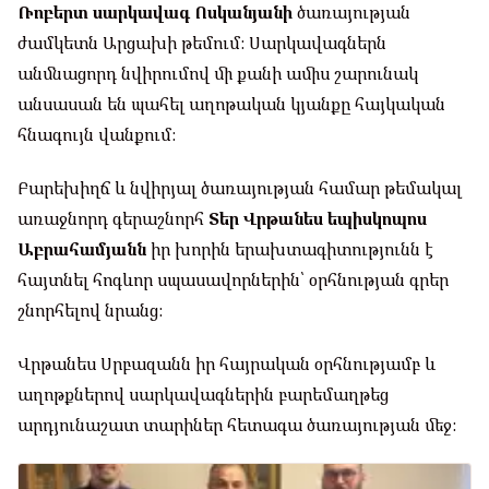
Ռոբերտ սարկավագ Ոսկանյանի
ծառայության
ժամկետն Արցախի թեմում: Սարկավագներն
անմնացորդ նվիրումով մի քանի ամիս շարունակ
անսասան են պահել աղոթական կյանքը հայկական
հնագույն վանքում:
Բարեխիղճ և նվիրյալ ծառայության համար թեմակալ
առաջնորդ գերաշնորհ
Տեր Վրթանես եպիսկոպոս
Աբրահամյանն
իր խորին երախտագիտությունն է
հայտնել հոգևոր սպասավորներին՝ օրհնության գրեր
շնորհելով նրանց:
Վրթանես Սրբազանն իր հայրական օրհնությամբ և
աղոթքներով սարկավագներին բարեմաղթեց
արդյունաշատ տարիներ հետագա ծառայության մեջ: