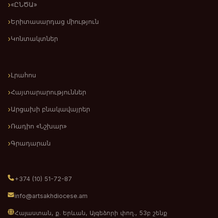
«ԸՆԾԱ»
Երիտասարդաց միություն
Կոնտակտներ
Լրահոս
Հայտարարություններ
Արցախի բնակավայրեր
Ռադիո «Նշխար»
Գրադարան
+374 (10) 51-72-87
info@artsakhdiocese.am
Հայաստան, ք. Երևան, Այգեձորի փող., 53բ շենք