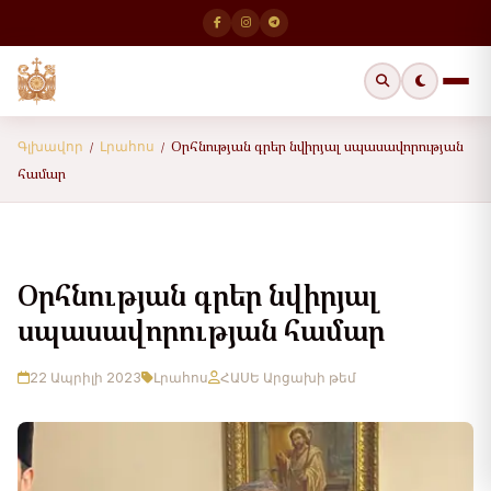
Օրհնության գրեր նվիրյալ սպասավորության
Գլխավոր
Լրահոս
/
/
համար
Օրհնության գրեր նվիրյալ
սպասավորության համար
22 Ապրիլի 2023
Լրահոս
ՀԱՍԵ Արցախի թեմ