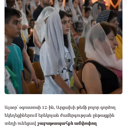
Այսօր՝ օգոստոսի 12-ին, Արցախի թեմի բոլոր գործող
եկեղեցիներում երեկոյան ժամերգության ընթացքին
տեղի ունեցավ
շաբաթապահքն ամփոփող