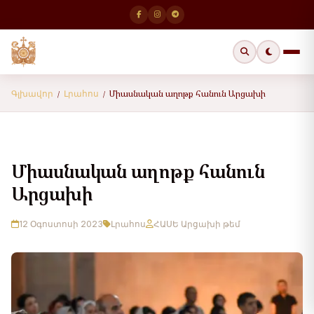
Միասնական աղոթք հանուն Արցախի
Գլխավոր
Լրահոս
/
/
Միասնական աղոթք հանուն
Արցախի
12 Օգոստոսի 2023
Լրահոս
ՀԱՍԵ Արցախի թեմ