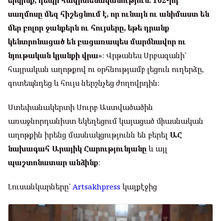
երկինք, դեպի հավիտենականություն: 102-րդ
սաղմոսը մեզ հիշեցնում է, որ ունայն ու անիմաստ են
մեր բոլոր ջանքերն ու հույսերը, եթե դրանք
կենտրոնացած են բացառապես մարմնավոր ու
նյութական կյանքի վրա
»: Վրթանես Սրբազանի`
հայրական աղոթքով ու օրհնությամբ լեցուն ուղերձը,
գոտեպնդեց և հույս ներշնչեց ժողովրդին:
Ստեփանակերտի Սուրբ Աստվածածին
առաջնորդանիստ եկեղեցում կայացած միասնական
աղոթքին իրենց մասնակցությունն են բերել
ԱՀ
նախագահ Արայիկ Հարությունյանը
և այլ
պաշտոնատար անձինք
:
Լուսանկարները`
Artsakhpress
կայքէջից