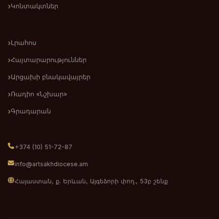
Կոնտակտներ
Լրահոս
Հայտարարություններ
Արցախի բնակավայրեր
Ռադիո «Նշխար»
Գրադարան
+374 (10) 51-72-87
info@artsakhdiocese.am
Հայաստան, ք. Երևան, Այգեձորի փող., 53բ շենք