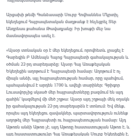
Արցախի թեմի Գանձասարի Սուրբ Հովհաննես Մկրտիչ
եկեղեցում Հայրապետական մաղթանք է հնչեցրել Տեր
Անդրեաս քահանա Թավադյանը։ Իր խոսքի մեջ նա
մասնավորապես ասել է․
«Այսօր տոնական օր է մեր եկեղեցում, որովհետև լրացել է
Գարեգին Բ Ամենայն Հայոց Հայրապետի գահակալության և
օծման 22-րդ տարեդարձը։ Այսօր Հայ Առաքելական
Եկեղեցին աղոթում է Հայրապետի համար։ Աղոթում է ոչ
միայն անձի, այլ հայրապետության համար, որը պահվում,
պահպանվում է արդեն 1700 և ավելի տարիներ։ Գրիգոր
Լուսավորչից սկսած մեր հայրապետները բազմում են այդ
գահին՝ կազմելով մի մեծ շղթա։ Այսօր այդ շղթայի մեկ օղակն
իր գահակալության 22-րդ տարեդարձն է տոնում։ Եվ մենք,
որպես այդ եկեղեցու զավակներ, պարտավորություն ունենք
աղոթել մեր Հայրապետի ու հայրապետության համար։ Այդ
Աթոռն անձի Աթոռ չէ, այդ Աթոռը հաստատության Աթոռ է, և
այդ հաստատությունը Հայ Առաքելական Սուրբ Եկեղեցին է,