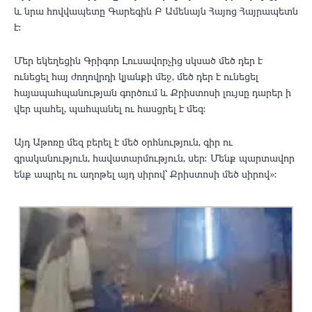
և նրա հովվապետը Գարեգին Բ Ամենայն Հայոց Հայրապետն
է։
Մեր եկեղեցին Գրիգոր Լուսավորչից սկսած մեծ դեր է
ունեցել հայ ժողովրդի կյանքի մեջ, մեծ դեր է ունեցել
հայապահպանության գործում և Քրիստոսի լույսը դարեր ի
վեր պահել, պահպանել ու հասցրել է մեզ։
Այդ Աթոռը մեզ բերել է մեծ օրհնություն, գիր ու
գրականություն, հավատարմություն, սեր։ Մենք պարտավոր
ենք ապրել ու աղոթել այդ սիրով՝ Քրիստոսի մեծ սիրով»։