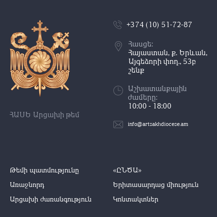
+374 (10) 51-72-87
Հասցե:
Հայաստան, ք. Երևան,
Այգեձորի փող., 53բ
շենք
Աշխատանքային
ժամերը:
10:00 - 18:00
ՀԱՍԵ Արցախի թեմ
info@artsakhdiocese.am
Թեմի պատմությունը
«ԸՆԾԱ»
Առաջնորդ
Երիտասարդաց միություն
Արցախի ժառանգություն
Կոնտակտներ