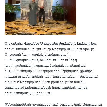
Այս օրերին
Վրթանես Սրբազանը ժամանել է Լոմբարդիա
,
որը ժամանակին ընդունել էր Արցախի անկախությունը:
Սրբազան Հայրը այցելել է Լոմբարդիայի
նահանգապետարան, հանդիպումներ ունեցել
խորհրդականների, պատգամավորների, տեղական
ինքնակառավարման մարմինների ներկայացուցիչների,
հոգևոր առաջնորդների հետ: Հանդիպումների ընթացքում
խոսվել է Արցախի ներկայիս իրադրության մասին՝
քննարկելով քրիստոնյաների իրավունքների հարցը
հետպատերազմյան շրջանում:
Քննարկումների շրջանակներում Խոսվել է նաև Ամարասում