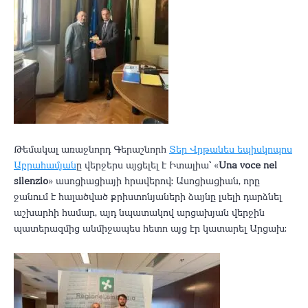
Թեմակալ առաջնորդ Գերաշնորհ
Տեր Վրթանես եպիսկոպոս
Աբրահամյան
ը վերջերս այցելել է Իտալիա՝ «
Una voce nel
silenzio
» ասոցիացիայի հրավերով: Ասոցիացիան, որը
ջանում է հալածված քրիստոնյաների ձայնը լսելի դարձնել
աշխարհի համար, այդ նպատակով արցախյան վերջին
պատերազմից անմիջապես հետո այց էր կատարել Արցախ: