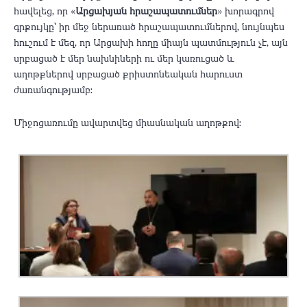
հավելեց, որ «
Արցախյան հրաշապատումներ
» խորագրով
գրքույկը՝ իր մեջ ներառած հրաշապատումներով, նույնպես
հուշում է մեզ, որ Արցախի հողը միայն պատմություն չէ, այն
սրբացած է մեր նախնիների ու մեր կառուցած և
աղոթքներով սրբացած քրիստոնեական հարուստ
ժառանգությամբ։
Միջոցառումը ավարտվեց միասնական աղոթքով։