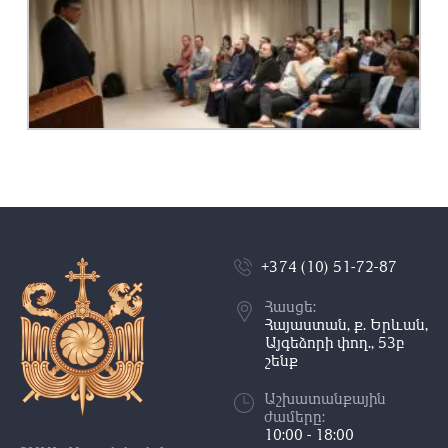
+374 (10) 51-72-87
Հասցե:
Հայաստան, ք. Երևան,
Այգեձորի փող., 53բ
շենք
Աշխատանքային
ժամերը:
10:00 - 18:00