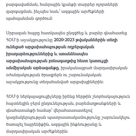
բարգավաճման, հանրային կյանքի տարբեր ոլորտների
զարգացման, ինչպես նաև՝ ազգային արժեքների
պահպանման գործում։
Սրբազան հայրը հատկապես ընդգծեց և բարձր գնահատեց
ՀՕՄ-ի աջակցությունը
2020-2023 թվականներին տեղի
ունեցած արցախահայության ողբերգական
իրադարձություններից և առանձնապես
արցախահայության բռնագաղթից հետո կառույցի
անմիջական արձագանքը
, իրականացրած մարդասիրական
օժանդակության ծրագրերն ու շարունակական
աջակցությունը տեղահանված արցախցիներին։
ՀՕՄ-ի ներկայացուցիչները իրենց հերթին շնորհակալություն
հայտնեցին ջերմ ընդունելության, բարեմաղթանքների և
գնահատանքի համար՝ վերահաստատելով
կազմակերպության պատրաստակամությունը շարունակելու
ծառայել հայրենիքին, ազգային ինքնությանը և
մարդասիրական արժեքներին։