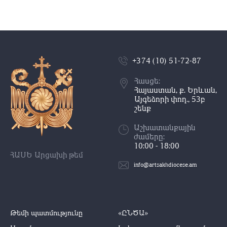
+374 (10) 51-72-87
Հասցե:
Հայաստան, ք. Երևան,
Այգեձորի փող., 53բ
շենք
Աշխատանքային
ժամերը:
10:00 - 18:00
ՀԱՍԵ Արցախի թեմ
info@artsakhdiocese.am
Թեմի պատմությունը
«ԸՆԾԱ»