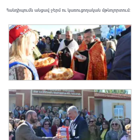
Հանդիպումն անցավ ջերմ ու կառուցողական մթնոլորտում։