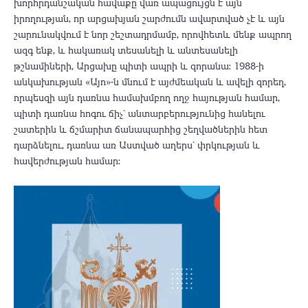
խորհրդանշական հավաքը վառ ապացույցն է այն
իրողության, որ արցախյան շարժումն ավարտված չէ և այն
շարունակվում է նոր շեշտադրմամբ, որովհետև մենք ապրող
ազգ ենք, և հակառակ տեսանելի և անտեսանելի
թշնամիների, Արցախը պիտի ապրի և զորանա: 1988-ի
անկախության «Այո»-ն մնում է այժմեական և ավելի զորեղ,
որպեսզի այն դառնա համախմբող ողջ հայության համար,
պիտի դառնա հոգու ճիչ` անտարբերությունից հանելու
շատերին և ճշմարիտ ճանապարհից շեղվածներին հետ
դարձնելու, դառնա առ Աստված աղերս` փրկության և
հավերժության համար: