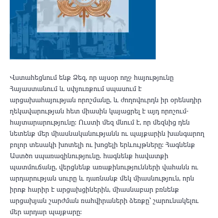
Վստահեցնում ենք Ձեզ, որ այսօր ողջ հայությունը
Հայաստանում և սփյուռքում սպասում է
արցախահայության որոշմանը, և ժողովուրդն իր օրենսդիր
ղեկավարության հետ միասին կայացրել է այդ որոշում-
հայտարարությունը: Ուստի մեզ մնում է, որ մեզնից դեն
նետենք մեր միասնականությանն ու պայքարին խանգարող
բոլոր տեսակի խոտելի ու խոցելի երևույթները: Հագնենք
Աստծո սպառազինությունը. հագնենք հավատքի
պատմուճանը, վերցնենք առաքինությունների վահանն ու
արդարության սուրը և դառնանք մեկ միասնություն, որն
իրոք հարիր է արցախցիներին, միասնաբար բռնենք
արցախյան շարժման ռահվիրաների ձեռքը՝ շարունակելու
մեր արդար պայքարը: