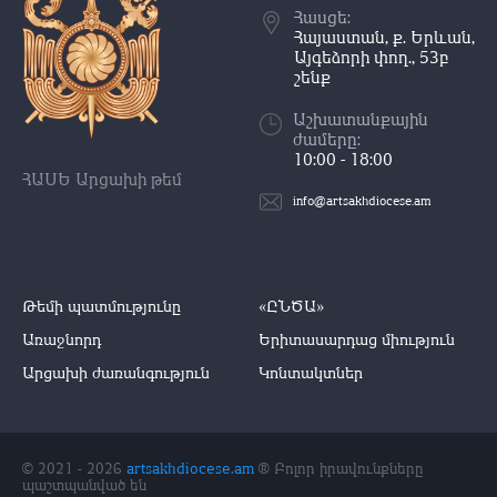
Հասցե:
Հայաստան, ք. Երևան,
Այգեձորի փող., 53բ
շենք
Աշխատանքային
ժամերը:
10:00 - 18:00
ՀԱՍԵ Արցախի թեմ
info@artsakhdiocese.am
Թեմի պատմությունը
«ԸՆԾԱ»
Առաջնորդ
Երիտասարդաց միություն
Արցախի ժառանգություն
Կոնտակտներ
© 2021 - 2026
artsakhdiocese.am
® Բոլոր իրավունքները
պաշտպանված են