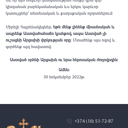
կխոյանան բարեկամանական ևս երկու կարևոր
կառույցներ՝ տնտեսական և քաղաքական ոլորտներում:
​Սիրելի Հայրենակիցներ,
եթե մենք լինենք միասնական և
ապրենք Աստվածահաճո կյանքով, ապա Աստված չի
ուշացնի Արցախի փրկության օրը
։ Մտածենք այս ոգով և
գործենք այդ հավատով:
Աստված օրհնի Արցախն ու նրա հերոսական ժողովրդին։
Ամեն:
30 հոկտեմբեր 2022թ.
+374 (10) 51-72-87