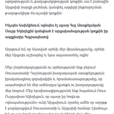
արդարության և քաղաքակրթության կողքին, սա է բանալին
Արցախի հարցի լուծման, կանգնել ազգերի ինքնորոշման
քաղաքակիրթ ձևաչափի կողքին:
Ինչպես նախկինում, այնպես էլ այսօր Հայ Առաքելական
Սուրբ Եկեղեցին կանգնած է արցախահայության կողքին իր
ազգընտիր Հայրապետով:
Աղոթում եմ, որ Աստված օրհնի մեր միասնությունը, օրհնի
մեր Արցախ աշխարհը և նրա ազատատենչ ոգին:
Մեր շնորհակալությունն ու օրհնությունն ենք բերում
Ռուսաստանի Դաշնության խաղաղապահ առաքելություն
իրականացնող զորախմբին և հրամանատարությանը, որ
ապահովում են մեր ամենօրյա կյանքն ու խաղաղությունը
մեր հողում: Մեր երախտագիրությունն ենք հայտնում Ռուս
Ուղղափառ եկեղեցուն, որ այսօր իր հոգևոր
«դեսպանությունն» ունի Արցախում, որտեղ ամեն օր աղոթք
է բարձրացվում Ռուսաստանի և Արցախի համար: Լիահույս
եմ, որ այս հոգևոր դեսպանության հենքի վրա վեր