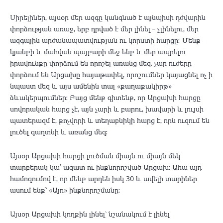
Սիրելիներ, այսօր մեր ազգը կանգնած է այնպիսի դժվարին
փորձության առաջ, երբ դրված է մեր լինել – չլինելու, մեր
ազգային արժանապատվության ու կորստի հարցը։ Մենք
կյանքի և մահվան պայքարի մեջ ենք և մեր ապրելու
իրավունքը փորձում են որոշել առանց մեզ. չար ուժերը
փորձում են Արցախը հայաթափել, որոշումներ կայացնել ոչ ի
նպաստ մեզ և այս ամենին տալ «քաղաքակիրթ»
ձևակերպումներ: Բայց մենք գիտենք, որ Արցախի հարցը
սովորական հարց չէ, այն չարի և բարու, խավարի և լույսի
պատերազմ է, քոչվորի և տեղաբնիկի հարց է, որն ուզում են
լուծել գաղտնի և առանց մեզ:
Այսօր Արցախի հարցի լուծման միայն ու միայն մեկ
տարբերակ կա՝ ազատ ու ինքնորոշված Արցախ: Ահա այդ
համոզումով է, որ մենք արդեն իսկ 30 և ավելի տարիներ
ասում ենք՝ «Այո» ինքնորոշմանը:
Այսօր Արցախի կողքին լինել` նշանակում է լինել