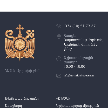
+374 (10) 51-72-87
Հասցե:
Հայաստան, ք. Երևան,
Այգեձորի փող., 53բ
շենք
Աշխատանքային
ժամերը:
10:00 - 18:00
ՀԱՍԵ Արցախի թեմ
info@artsakhdiocese.am
Թեմի պատմությունը
«ԸՆԾԱ»
Առաջնորդ
Երիտասարդաց միություն