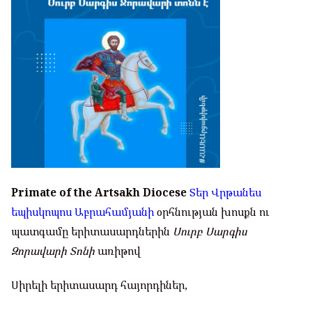
Primate of the Artsakh Diocese
Տեր Վրթանես
եպիսկոպոս Աբրահամյանի
օրհնության խոսքն ու
պատգամը երիտասարդներին
Սուրբ Սարգիս
Զորավարի Տոնի
առիթով
Սիրելի երիտասարդ հայորդիներ,