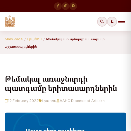
Թեմակալ առաջնորդի պատգամը
Main Page
Լրահոս
/
/
երիտասարդներին
Թեմակալ առաջնորդի
պատգամը երիտասարդներին
12 February 2022
Լրահոս
AAHC Diocese of Artsakh