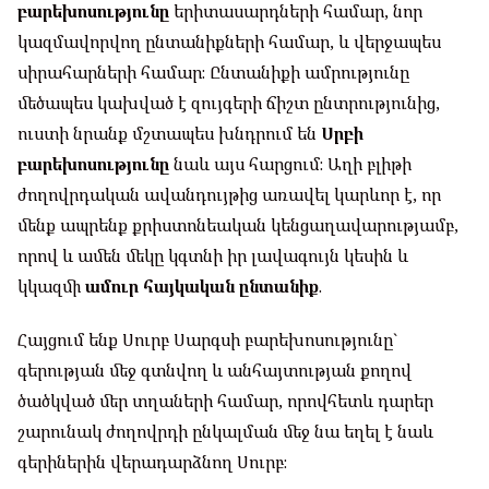
բարեխոսությունը
երիտասարդների համար, նոր
կազմավորվող ընտանիքների համար, և վերջապես
սիրահարների համար։ Ընտանիքի ամրությունը
մեծապես կախված է զույգերի ճիշտ ընտրությունից,
ուստի նրանք մշտապես խնդրում են
Սրբի
բարեխոսությունը
նաև այս հարցում։ Աղի բլիթի
ժողովրդական ավանդույթից առավել կարևոր է, որ
մենք ապրենք քրիստոնեական կենցաղավարությամբ,
որով և ամեն մեկը կգտնի իր լավագույն կեսին և
կկազմի
ամուր հայկական ընտանիք
.
Հայցում ենք Սուրբ Սարգսի բարեխոսությունը`
գերության մեջ գտնվող և անհայտության քողով
ծածկված մեր տղաների համար, որովհետև դարեր
շարունակ ժողովրդի ընկալման մեջ նա եղել է նաև
գերիներին վերադարձնող Սուրբ։