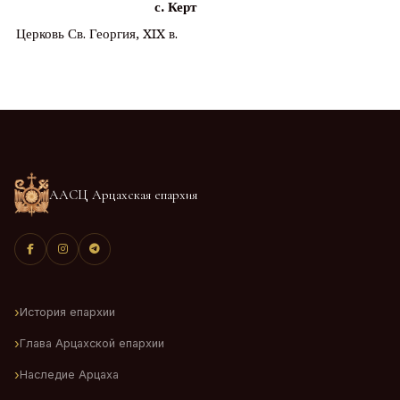
с. Керт
Церковь Св. Георгия, XIX в.
ААСЦ Арцахская епархия
История епархии
Глава Арцахской епархии
Наследие Арцаха