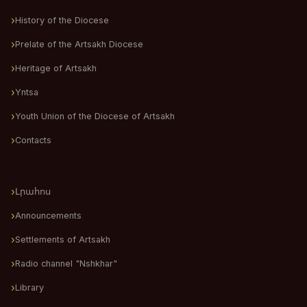
History of the Diocese
Prelate of the Artsakh Diocese
Heritage of Artsakh
Yntsa
Youth Union of the Diocese of Artsakh
Contacts
Լրահոս
Announcements
Settlements of Artsakh
Radio channel "Nshkhar"
Library