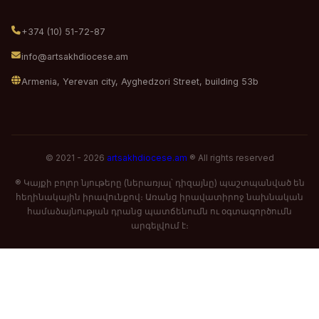
+374 (10) 51-72-87
info@artsakhdiocese.am
Armenia, Yerevan city, Ayghedzori Street, building 53b
© 2021 - 2026
artsakhdiocese.am
® All rights reserved
® Կայքի բոլոր նյութերը (ներառյալ՝ դիզայնը) պաշտպանված են
հեղինակային իրավունքով։ Առանց իրավատիրոջ նախնական
համաձայնության դրանց պատճենումն ու օգտագործումն
արգելվում է։