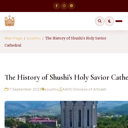
The History of Shushi's Holy Savior
Main Page
Լրահոս
/
/
Cathedral
The History of Shushi's Holy Savior Cath
17 September 2024
Լրահոս
AAHC Diocese of Artsakh