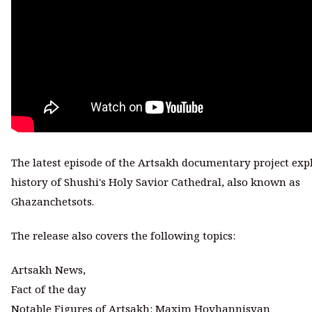
The latest episode of the Artsakh documentary project exp
history of Shushi's Holy Savior Cathedral, also known as
Ghazanchetsots.
The release also covers the following topics:
Artsakh News,
Fact of the day
Notable Figures of Artsakh: Maxim Hovhannisyan