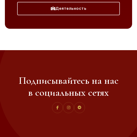
Деятельность
Подписывайтесь на нас
в социальных сетях