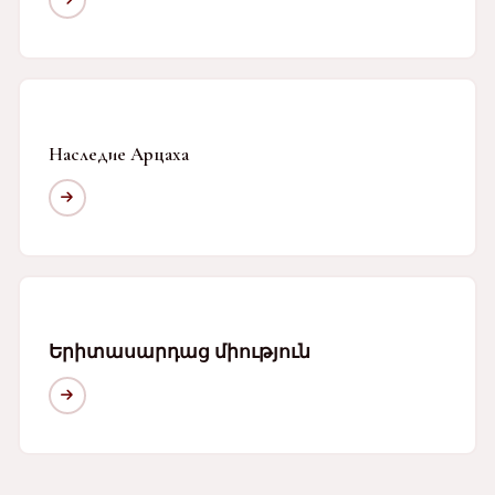
Наследие Арцаха
Երիտասարդաց միություն