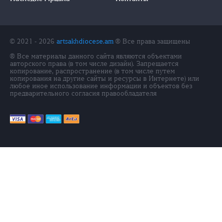
© 2021 - 2026
artsakhdiocese.am
® Все права защищены
® Все материалы данного сайта являются объектами
авторского права (в том числе дизайн). Запрещается
копирование, распространение (в том числе путем
копирования на другие сайты и ресурсы в Интернете) или
любое иное использование информации и объектов без
предварительного согласия правообладателя