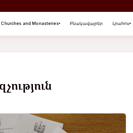
Churches and Monasteries
Բնակավայրեր
Լրահոս
▾
▾
չություն