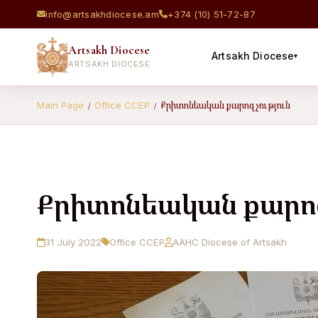
info@artsakhdiocese.am
+374 (10) 51-72-87
Artsakh Diocese
Artsakh Diocese
▾
ARTSAKH DIOCESE
Քրիտոնեական քարոզչություն
Main Page
Office CCEP
/
/
Քրիտոնեական քարոզ
31 July 2022
Office CCEP
AAHC Diocese of Artsakh