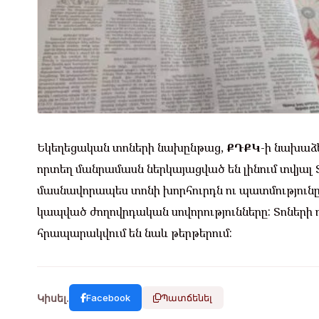
Եկեղեցական տոների նախընթաց,
ՔԴՔԿ
-ի նախաձե
որտեղ մանրամասն ներկայացված են լինում տվյալ Տ
մասնավորապես տոնի խորհուրդն ու պատմությունը
կապված ժողովրդական սովորությունները: Տոների 
հրապարակվում են նաև թերթերում:
Կիսել.
Facebook
Պատճենել