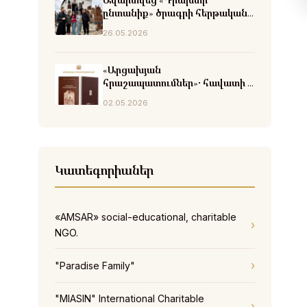
Ավարտվեց «Դրախտի
ընտանիք» ծրագրի հերթական
փուլը
26.05.2026
«Արցախյան
հրաշապատումներ»․ հավատի և
հրաշքների վկայություններ
02.05.2026
Կատեգորիաներ
«AMSAR» social-educational, charitable
NGO.
"Paradise Family"
"MIASIN" International Charitable