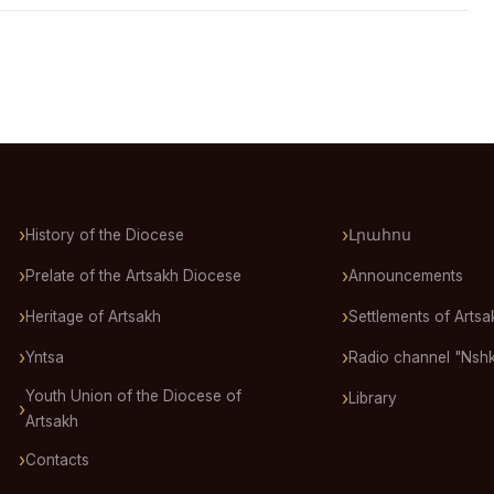
History of the Diocese
Լրահոս
Prelate of the Artsakh Diocese
Announcements
Heritage of Artsakh
Settlements of Artsa
Yntsa
Radio channel "Nsh
Youth Union of the Diocese of
Library
Artsakh
Contacts