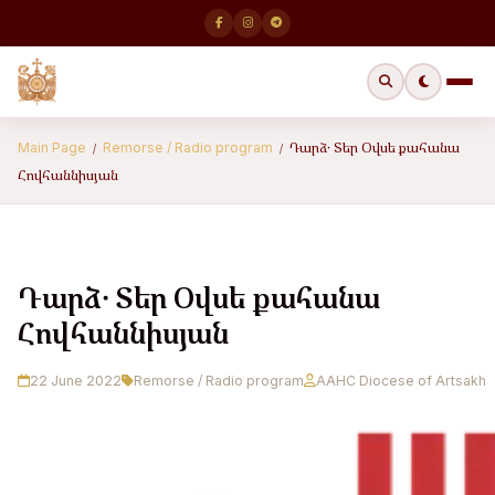
Դարձ․ Տեր Օվսե քահանա
Main Page
Remorse / Radio program
/
/
Հովհաննիսյան
Դարձ․ Տեր Օվսե քահանա
Հովհաննիսյան
22 June 2022
Remorse / Radio program
AAHC Diocese of Artsakh