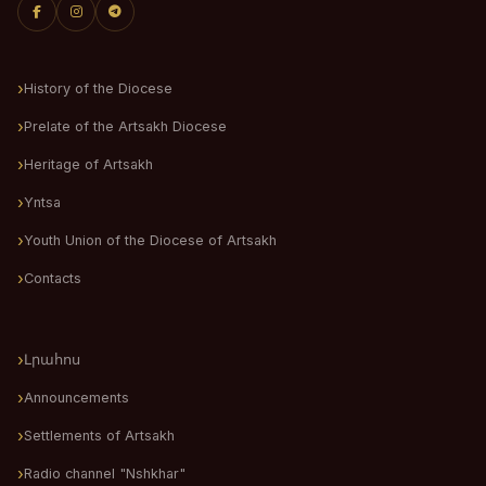
History of the Diocese
Prelate of the Artsakh Diocese
Heritage of Artsakh
Yntsa
Youth Union of the Diocese of Artsakh
Contacts
Լրահոս
Announcements
Settlements of Artsakh
Radio channel "Nshkhar"