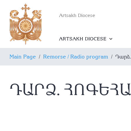
Artsakh Diocese
ARTSAKH DIOCESE
Main Page
/
Remorse / Radio program
/
Դարձ
ԴԱՐՁ․ ՀՈԳԵՀ