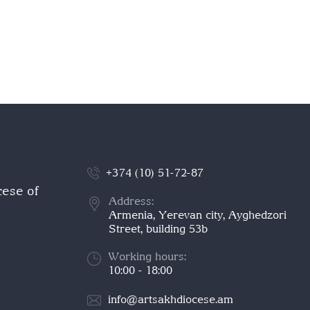
+374 (10) 51-72-87
cese of
Address:
Armenia, Yerevan city, Ayghedzori
Street, building 53b
Working hours:
10:00 - 18:00
info@artsakhdiocese.am