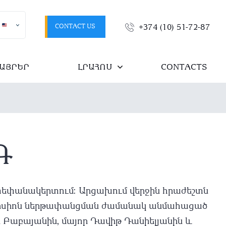
CONTACT US
+374 (10) 51-72-87
ԱՅՐԵՐ
ԼՐԱՀՈՍ
CONTACTS
Գ
տեփանակերտում։ Արցախում վերջին հրաժեշտն
իվերսիոն ներթափանցման ժամանակ անմահացած
Բաբայանին, մայոր Դավիթ Դանիելյանին և