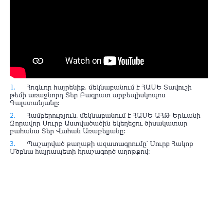
Հոգևոր հայրենիք. մեկնաբանում է ՀԱՍԵ Տավուշի
թեմի առաջնորդ Տեր Բագրատ արքեպիսկոպոս
Գալստանյանը։
Համբերություն. մեկնաբանում է ՀԱՍԵ ԱՀԹ Երևանի
Զորավոր Սուրբ Աստվածածին եկեղեցու ծիսակատար
քահանա Տեր Վահան Առաքելյանը։
Պաշարված քաղաքի ազատագրումը` Սուրբ Հակոբ
Մծբնա հայրապետի հրաշագործ աղոթքով։