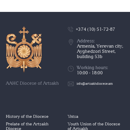
+374 (10) 51-72-87
Address:
Armenia, Yerevan city,
Ayghedzori Street,
building 53b
Working hours:
10:00 - 18:00
AAHC Diocese of Artsakh
info@artsakhdiocese.am
History of the Diocese
Yntsa
Prelate of the Artsakh
Youth Union of the Diocese
Diocese
of Artsakh