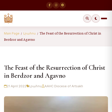
The Feast of the Resurrection of Christ in
Main Page
Լրահոս
/
/
Berdzor and Agavno
The Feast of the Resurrection of Christ
in Berdzor and Agavno
21 April 2022
Լրահոս
AAHC Diocese of Artsakh