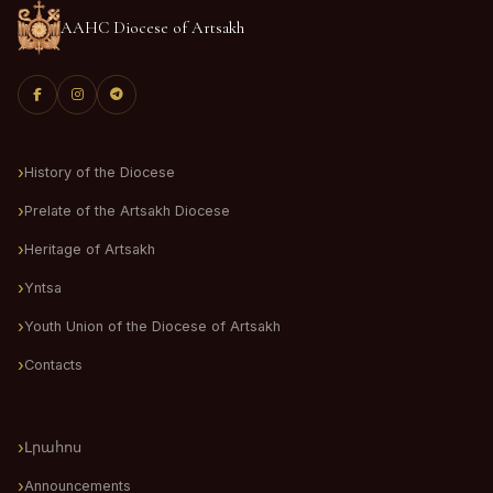
AAHC Diocese of Artsakh
History of the Diocese
Prelate of the Artsakh Diocese
Heritage of Artsakh
Yntsa
Youth Union of the Diocese of Artsakh
Contacts
Լրահոս
Announcements