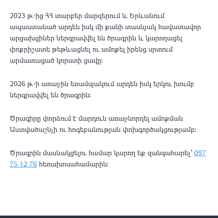
2023 թ.-ից ՀՀ տարբեր մարզերում և Երևանում
ապաստանած արդեն իսկ մի քանի տասնյակ հավատավոր
արցախցիներ ներգրավվել են ծրագրին և կարողացել
փոքրիշատե թեթևացնել ու ամոքել իրենց սրտում
արմատացած կորստի ցավը։
2026 թ.-ի առաջին եռամսյակում արդեն իսկ երկու խումբ
ներգրավվել են ծրագրին:
Ծրագիրը փորձում է մարդուն առաջնորդել ամոքման
Աստվածաշնչի ու հոգեբանության փոխգործակցությամբ:
Ծրագրին մասնակցելու համար կարող եք զանգահարել՝
097
75 12 76
հեռախոսահամարին։