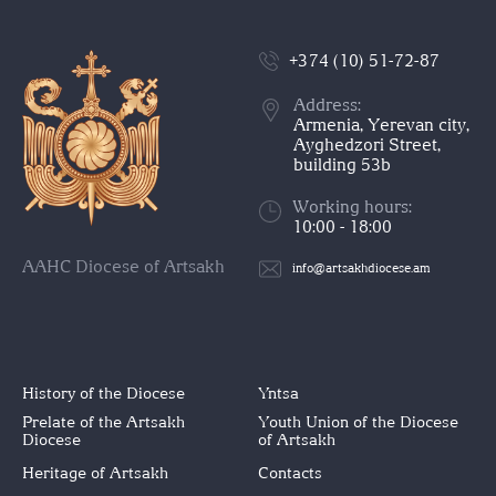
+374 (10) 51-72-87
Address:
Armenia, Yerevan city,
Ayghedzori Street,
building 53b
Working hours:
10:00 - 18:00
AAHC Diocese of Artsakh
info@artsakhdiocese.am
History of the Diocese
Yntsa
Prelate of the Artsakh
Youth Union of the Diocese
Diocese
of Artsakh
Heritage of Artsakh
Contacts