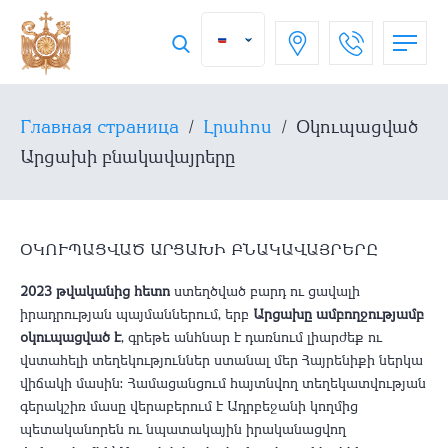
Главная страница
/
Լրահոս
/
Օկուպացված
Արցախի բնակավայրերը
ՕԿՈՒՊԱՑՎԱԾ ԱՐՑԱԽԻ ԲՆԱԿԱՎԱՅՐԵՐԸ
2023 թվականից հետո
ստեղծված բարդ ու ցավալի
իրադրության պայմաններում, երբ
Արցախը ամբողջությամբ
օկուպացված է
, գրեթե անհնար է դառնում լիարժեք ու
վստահելի տեղեկություններ ստանալ մեր Հայրենիքի ներկա
վիճակի մասին։ Համացանցում հայտնվող տեղեկատվության
գերակշիռ մասը վերաբերում է Ադրբեջանի կողմից
պետականորեն ու նպատակային իրականացվող