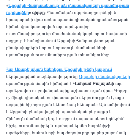
«
Արցախի Հանրապետության բնակավայրերի պատմության
ուրվագծեր
» գիրքը
։ Պատմական սկզբնաղբյուրների և
հրապարակի վրա առկա պատմագիտական գրականության
հիման վրա կատարված այս արժեքավոր
ուսումնասիրությունը միաժամանակ կարևոր ու հավաստի
աղբյուր է հանդիսանում Արցախի Հանրապետության
բնակավայրերի նոր ու նորագույն ժամանակների
պատմության ուսումնասիրության տեսանկյունից:
Հայ Առաքելական եկեղեցու Արցախի թեմի կայքում
ներկայացված տեղեկատվությունը
Արցախի բնակավայրերի
պատմության մասին հիմնված է
Վահրամ Բալայանի
այս
արժեքավոր ու բովանդակալից աշխատության վրա։ Գիրքը
ոչ միայն գիտական ու փաստական վերլուծություն է, այլև
ազգային հիշողության կենսունակ հենարան։ Այն ամփոփում
է Արցախի բնակավայրերի պատմական ընթացքը և
միևնույն ժամանակ կոչ է ուղղում ապագա սերունդներին՝
հիշել, ուսումնասիրել և պահպանել մեր հայրենիքի
արժեքները, հանուն որի հայ ժողովուրդը դարեր շարունակ