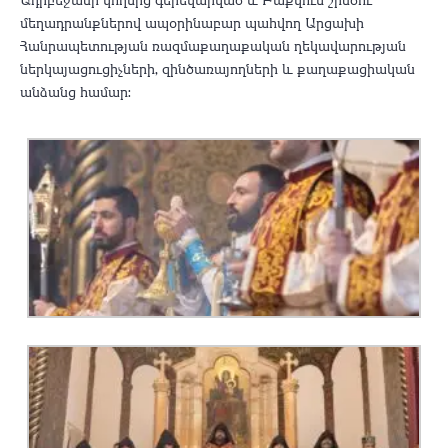
մեղադրանքներով ապօրինաբար պահվող Արցախի
Հանրապետության ռազմաքաղաքական ղեկավարության
ներկայացուցիչների, զինծառայողների և քաղաքացիական
անձանց համար։