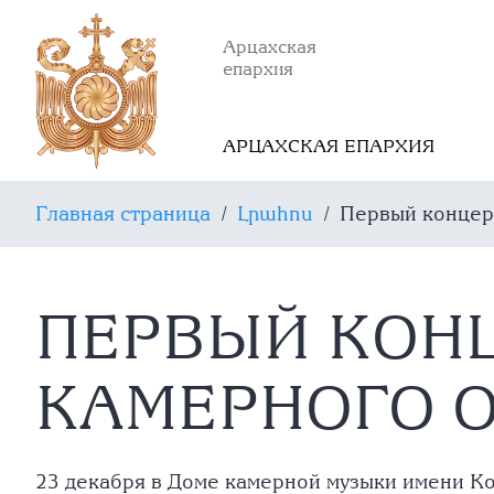
Арцахская
епархия
АРЦАХСКАЯ ЕПАРХИЯ
Главная страница
/
Լրահոս
/
Первый концер
ПЕРВЫЙ КОН
КАМЕРНОГО О
23 декабря в Доме камерной музыки имени К