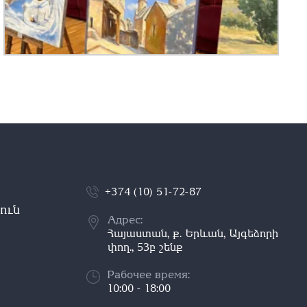
+374 (10) 51-72-87
ուն
Адрес:
Հայաստան, ք. Երևան, Այգեձորի
փող., 53բ շենք
Рабочее время:
10:00 - 18:00