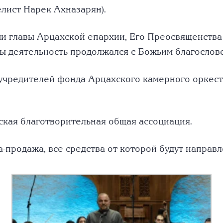
лист Нарек Ахназарян).
и главы Арцахской епархии, Его Преосвященства
ы деятельность продолжался с Божьим благослов
учредителей фонда Арцахского камерного оркест
кая благотворительная общая ассоциация.
-продажа, все средства от которой будут направ