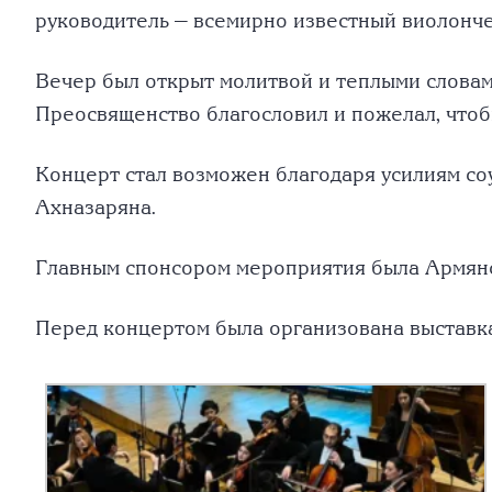
руководитель — всемирно известный виолонче
Вечер был открыт молитвой и теплыми словам
Преосвященство благословил и пожелал, чтоб
Концерт стал возможен благодаря усилиям со
Ахназаряна.
Главным спонсором мероприятия была Армянс
Перед концертом была организована выставка