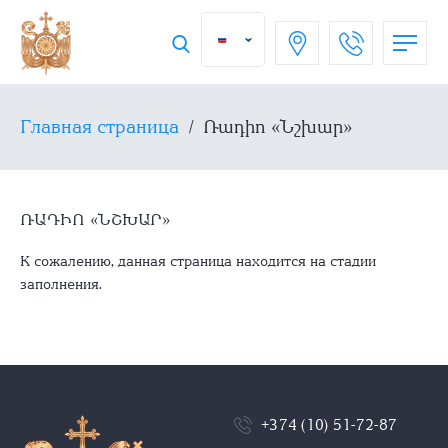
Главная страница
/
Ռադիո «Նշխար»
ՌԱԴԻՈ «ՆՇԽԱՐ»
К сожалению, данная страница находится на стадии
заполнения.
+374 (10) 51-72-87