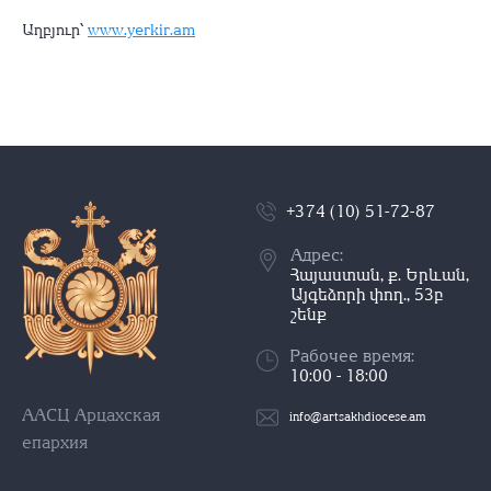
Աղբյուր՝
www.yerkir.am
+374 (10) 51-72-87
Адрес:
Հայաստան, ք. Երևան,
Այգեձորի փող., 53բ
շենք
Рабочее время:
10:00 - 18:00
ААСЦ Арцахская
info@artsakhdiocese.am
епархия