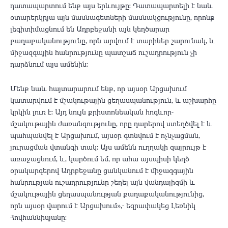
դատապարտում ենք այս երևույթը: Դատապարտելի է նաև
օտարերկրյա այն մասնագետների մասնակցությունը, որոնք
լեգիտիմացնում են Ադրբեջանի այն կեղծարար
քաղաքականությունը, որն արվում է տարիներ շարունակ, և
միջազգային հանրությունը պատշաճ ուշադրություն չի
դարձնում այս ամենին։
Մենք նաև հայտարարում ենք, որ այսօր Արցախում
կատարվում է մշակութային ցեղասպանություն, և աշխարհը
կրկին լուռ է: Այդ նույն քրիստոնեական հոգևոր-
մշակութային ժառանգությունը, որը դարերով ստեղծվել է և
պահպանվել է Արցախում, այսօր գտնվում է ոչնչացման,
յուրացման վտանգի տակ: Այս ամենն ուղղակի զայրույթ է
առաջացնում, և, կարծում եմ, որ ահա այսպիսի կեղծ
օրակարգերով Ադրբեջանը ցանկանում է միջազգային
հանրության ուշադրությունը շեղել այն վանդալիզմի և
մշակութային ցեղասպանության քաղաքականությունից,
որն այսօր վարում է Արցախում»,- եզրափակեց Լեռնիկ
Հովհաննիսյանը։