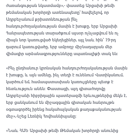
ժառանգության նկատմամբ»,- փաստեց Արցախի թեմի
թեմանական խորհրդի ատենապետը՝ հավելելով, որ
Ադրբեջանում քրիստոնեության ի՞նչ
հանդուրժողականության մասին է խոսքը, երբ Արցախի
Հանրապետության տարածքում այսօր ոչնչացվում են ոչ
միայն նոր կառուցված եկեղեցիներ, այլ նաև հին՝ 19-րդ
դարում կառուցվածը, երբ ամբողջ միջնադարյան մեր
վիմագիր արձանագրությունները սպառնալիքի տակ են։
«Ի՞նչ ընդհանուր կրոնական հանդուրժողականության մասին
է խոսքը, և այն ամենը, ինչ տեղի է ունենում Վատիկանում,
կարծում եմ, համապատասխան կառույցները պետք է
հետևություն անեն։ Փաստացի, այդ գիտաժողովը
Ադրբեջանի հիբրիդային պատերազմի երևույթներից մեկն է,
երբ ցանկանում են միջազգային գիտական հանրույթն
օգտագործել իրենց հակահայկական քաղաքականության
մեջ»,-նշեց Լեռնիկ Հովհաննիսյանը։
«Նաև ՀԱԵ Արցախի թեմի Թեմական խորհրդի անունից