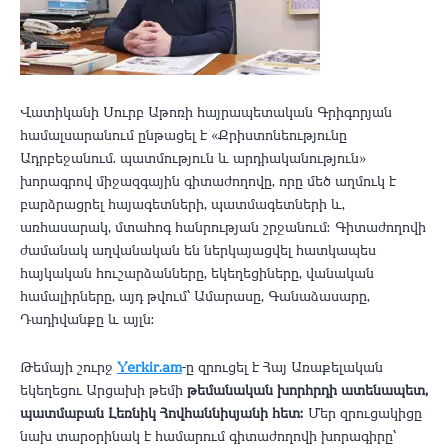
Վատիկանի Սուրբ Աթոռի հայրապետական Գրիգորյան
համալսարանում ընթացել է «Քրիստոնեությունը
Ադրբեջանում. պատմություն և արդիականություն»
խորագրով միջազգային գիտաժողովը, որը մեծ աղմուկ է
բարձրացրել հայագետների, պատմագետների և,
առհասարակ, մտահոգ հանրության շրջանում։ Գիտաժողովի
ժամանակ աղվանական են ներկայացվել հատկապես
հայկական հուշարձանները, եկեղեցիները, վանական
համալիրները, այդ թվում՝ Ամարասը, Գանաձասարը,
Դադիվանքը և այլն։
Թեմայի շուրջ
Yerkir.am
-ը զրուցել է Հայ Առաքելական
եկեղեցու Արցախի թեմի
թեմանական խորհրդի ատենապետ,
պատմաբան Լեռնիկ Հովհաննիսյանի հետ։
Մեր զրուցակիցը
նախ տարօրինակ է համարում գիտաժողովի խորագիրը՝