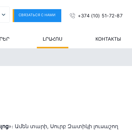
СВЯЗАТЬСЯ С НАМИ
+374 (10) 51-72-87
ՐԵՐ
ԼՐԱՀՈՍ
КОНТАКТЫ
լոց
»։ Ամեն տարի, Սուրբ Զատիկի լուսաշող