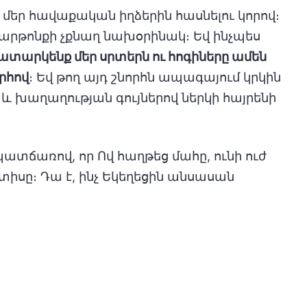
մեր հավաքական իղձերին հասնելու կորով։
զարթոնքի չքնաղ նախօրինակ։ Եվ ինչպես
դատարկենք մեր սրտերն ու հոգիները ամեն
րհով
։ Եվ թող այդ շնորհն ապագայում կրկին
և խաղաղության գույներով ներկի հայրենի
 պատճառով, որ Ով հաղթեց մահը, ունի ուժ
իսը։ Դա է, ինչ Եկեղեցին անսասան