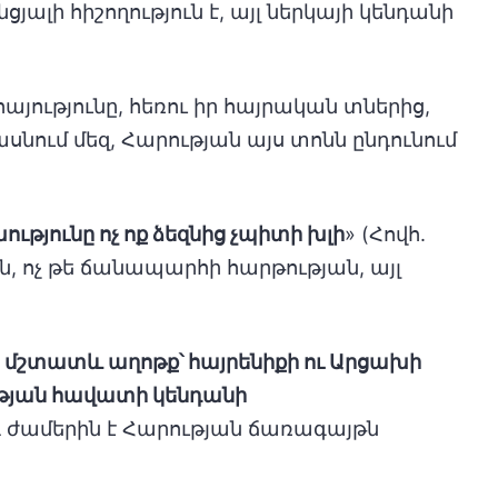
ցյալի հիշողություն է, այլ ներկայի կենդանի
յությունը, հեռու իր հայրական տներից,
ասնում մեզ, Հարության այս տոնն ընդունում
։
ությունը ոչ ոք ձեզնից չպիտի խլի
» (Հովհ.
ան, ոչ թե ճանապարհի հարթության, այլ
են մշտատև աղոթք՝ հայրենիքի ու Արցախի
ության հավատի կենդանի
այդ ժամերին է Հարության ճառագայթն