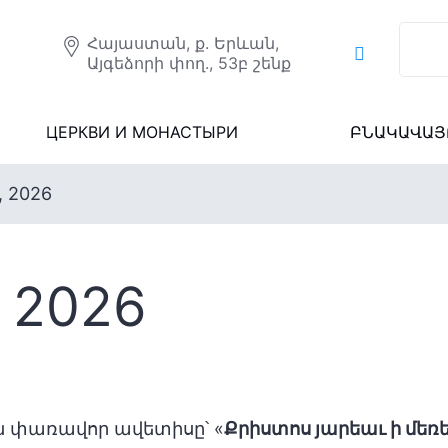
Հայաստան, ք. Երևան,
Այգեձորի փող., 53բ շենք
ЦЕРКВИ И МОНАСТЫРИ
ԲՆԱԿԱՎԱՅ
 2026
 2026
ան փառավոր ավետիսը՝ «
Քրիստոս յարեաւ ի մեռե