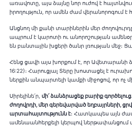
առավոտը, այս ձայնը նոր ուժով է հայտնվում
իրողություն, որ ամեն ժամ վերանորոգում է հ
Անցնող մի քանի տարիներին մեր ժողովուրդ
ապրում է կարոտի ու անորոշության ամենօրյա
են բանտային խցերի ծանր լռության մեջ։ Ցավն
Հենց ցավի այս խորքում է, որ Ավետարանի ձ
16:22)։ Հարուցյալ Տերը խոստացել է ուրախ
ներքին անպարտելի կամքի միջոցով, որ ոչ մի
Սիրելինե՛ր,
մի՛ ձանձրացեք բարիք գործելուց
ժողովրդի, մեր գերեվարված եղբայրների, 
արտահայտությունն է
։ Հատկապես այն ժամե
ամենաանհերքելի կերպով ներթափանցում մ