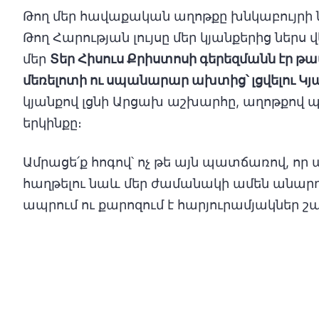
Թող մեր հավաքական աղոթքը խնկաբույրի ն
Թող Հարության լույսը մեր կյանքերից նե
մեր
Տեր Հիսուս Քրիստոսի գերեզմանն էր թա
մեռելոտի ու սպանարար ախտից՝ լցվելու Կ
կյանքով լցնի Արցախ աշխարհը, աղոթքով պ
երկինքը։
Ամրացե՛ք հոգով՝ ոչ թե այն պատճառով, որ ա
հաղթելու նաև մեր ժամանակի ամեն անարդ
ապրում ու քարոզում է հարյուրամյակներ շ