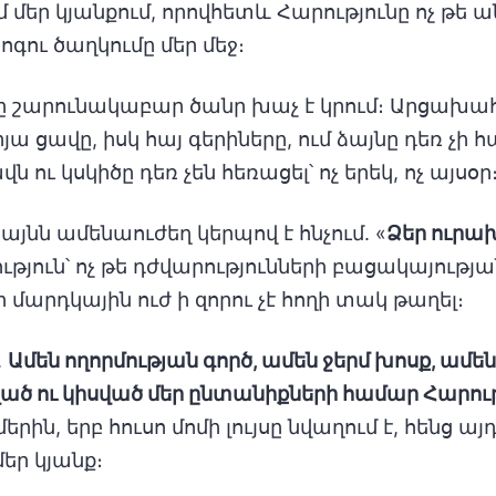
 մեր կյանքում, որովհետև Հարությունը ոչ թե ան
ոգու ծաղկումը մեր մեջ։
ը շարունակաբար ծանր խաչ է կրում։ Արցախահա
 ցավը, իսկ հայ գերիները, ում ձայնը դեռ չի հ
 ու կսկիծը դեռ չեն հեռացել՝ ոչ երեկ, ոչ այսօր
այնն ամենաուժեղ կերպով է հնչում. «
Ձեր ուրախ
ություն՝ ոչ թե դժվարությունների բացակայությ
 մարդկային ուժ ի զորու չէ հողի տակ թաղել։
.
Ամեն ողորմության գործ, ամեն ջերմ խոսք, ամ
ցրված ու կիսված մեր ընտանիքների համար Հար
րին, երբ հուսո մոմի լույսը նվաղում է, հենց 
եր կյանք։