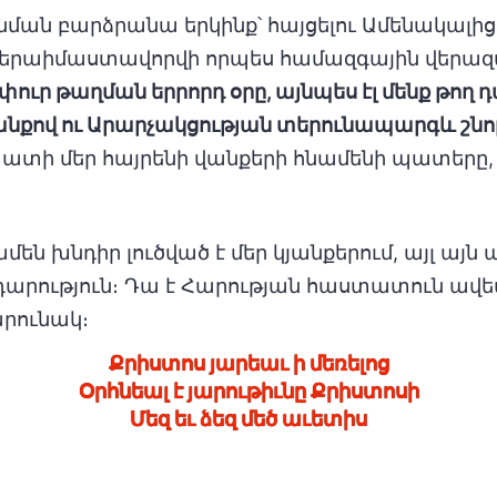
ման բարձրանա երկինք՝ հայցելու Ամենակալից 
րս վերաիմաստավորվի որպես համազգային վերա
փուր թաղման երրորդ օրը, այնպես էլ մենք թող 
յանքով ու Արարչակցության տերունապարգև շնո
ատի մեր հայրենի վանքերի հնամենի պատերը, 
մեն խնդիր լուծված է մեր կյանքերում, այլ այն
արություն։ Դա է Հարության հաստատուն ավետ
արունակ։
Քրիստոս յարեաւ ի մեռելոց
Օրհնեալ է յարութիւնը Քրիստոսի
Մեզ եւ ձեզ մեծ աւետիս