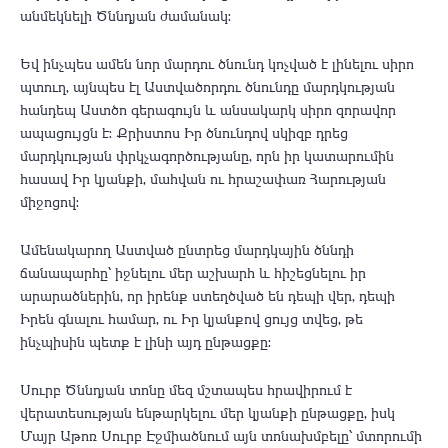
անմեկնելի Ծննդյան ժամանակ:
Եվ ինչպես ամեն նոր մարդու ծնունդ կոչված է լինելու սիրո
պտուղ, այնպես էլ Աստվածորդու ծնունդը մարդկության
հանդեպ Աստծո գերագույն և անսակարկ սիրո զորավոր
ապացույցն է։ Քրիստոս Իր ծնունդով սկիզբ դրեց
մարդկության փրկչագործությանը, որն իր կատարումին
հասավ Իր կյանքի, մահվան ու հրաշափառ Հարության
միջոցով։
Ամենակարող Աստված ընտրեց մարդկային ծննդի
ճանապարհը՝ իջնելու մեր աշխարհ և հիշեցնելու իր
արարածներին, որ իրենք ստեղծված են դեպի վեր, դեպի
Իրեն գնալու համար, ու Իր կյանքով ցույց տվեց, թե
ինչպիսին պետք է լինի այդ ընթացքը:
Սուրբ Ծննդյան տոնը մեզ մշտապես հրավիրում է
վերատեսության ենթարկելու մեր կյանքի ընթացքը, իսկ
Մայր Աթոռ Սուրբ Էջմիածնում այն տոնախմբելը՝ մտորումի