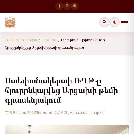
Ստեփանակերտի ՌԴԹ-ը
Главная страница
Լրահոս
/
/
հյուրընկալվեց Արցախի թեմի գրասենյակում
Ստեփանակերտի ՌԴԹ-ը
հյուրընկալվեց Արցախի թեմի
գրասենյակում
13 Январь 2025
Լրահոս
ААСЦ Арцахская епархия