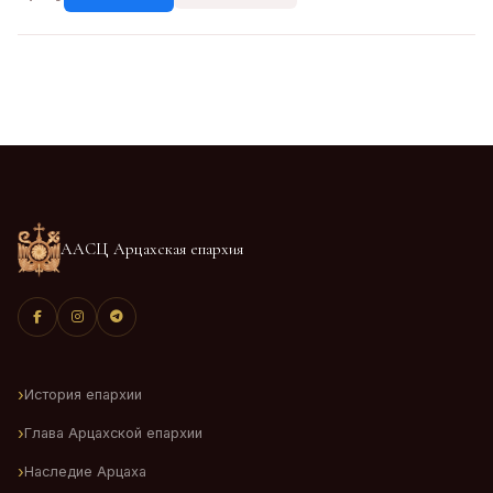
ААСЦ Арцахская епархия
История епархии
Глава Арцахской епархии
Наследие Арцаха