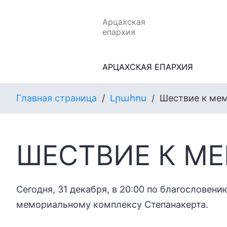
Арцахская
епархия
АРЦАХСКАЯ ЕПАРХИЯ
Главная страница
/
Լրահոս
/
Шествие к ме
ШЕСТВИЕ К М
Сегодня, 31 декабря, в 20:00 по благословен
мемориальному комплексу Степанакерта.