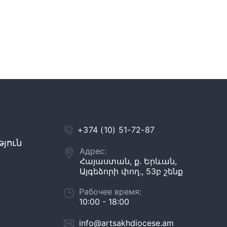
+374 (10) 51-72-87
յուն
Адрес:
Հայաստան, ք. Երևան,
Այգեձորի փող., 53բ շենք
Рабочее время:
10:00 - 18:00
info@artsakhdiocese.am