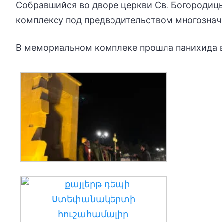
Собравшийся во дворе церкви Св. Богородиц
комплексу под предводительством многозначи
В мемориальном комплеке прошла панихида в