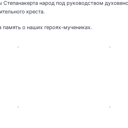
ы Степанакерта народ под руководством духовен
тельного креста.
 память о наших героях-мучениках.