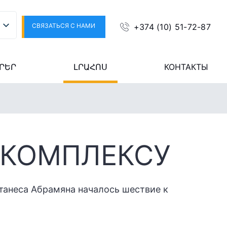
СВЯЗАТЬСЯ С НАМИ
+374 (10) 51-72-87
ՐԵՐ
ԼՐԱՀՈՍ
КОНТАКТЫ
 КОМПЛЕКСУ
ртанеса Абрамяна началось шествие к