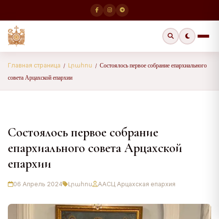
Состоялось первое собрание епархиального
Главная страница
Լրահոս
/
/
совета Арцахской епархии
Состоялось первое собрание
епархиального совета Арцахской
епархии
06 Апрель 2024
Լրահոս
ААСЦ Арцахская епархия