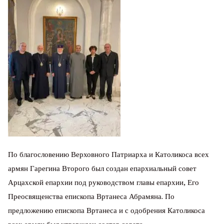
По благословению Верховного Патриарха и Католикоса всех
армян Гарегина Второго был создан епархиальный совет
Арцахской епархии под руководством главы епархии, Его
Преосвященства епископа Вртанеса Абрамяна. По
предложению епископа Вртанеса и с одобрения Католикоса