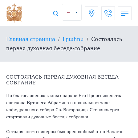
Главная страница
/
Լրահոս
/
Состоялась
первая духовная беседа-собрание
СОСТОЯЛАСЬ ПЕРВАЯ ДУХОВНАЯ БЕСЕДА-
СОБРАНИЕ
По благословению главы епархии Его Преосвященства
епископа Вртанеса Абрамяна в подвальном зале
кафедрального собора Св. Богородицы Степанакерта
стартовали духовные беседы-собрания.
Сегодняшним спикером был преподобный отец Вачаган