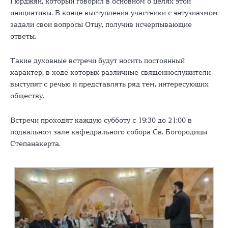
Гюрджян, который говорил в основном о целях этой
инициативы. В конце выступления участники с энтузиазмом
задали свои вопросы Отцу, получив исчерпывающие
ответы.
Такие духовные встречи будут носить постоянный
характер, в ходе которых различные священнослужители
выступят с речью и представлять ряд тем, интересующих
обществу.
Встречи проходят каждую субботу с 19:30 до 21:00 в
подвальном зале кафедрального собора Св. Богородицы
Степанакерта.