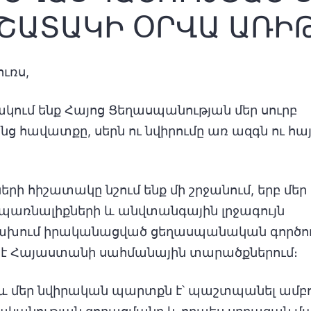
ՇԱՏԱԿԻ ՕՐՎԱ ԱՌԻ
ուռս,
կում ենք Հայոց Ցեղասպանության մեր սուրբ
ց հավատքը, սերն ու նվիրումը առ ազգն ու հայ
ի հիշատակը նշում ենք մի շրջանում, երբ մեր
սպառնալիքների և անվտանգային լրջագույն
ցախում իրականացված ցեղասպանական գործող
կ է Հայաստանի սահմանային տարածքներում։
 մեր նվիրական պարտքն է՝ պաշտպանել ամբող