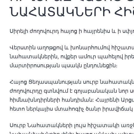
ՆԱՀԱՏԱԿՆԵՐԻ ՀԻ
Սիրելի ժողովուրդ հայոց ի հայրենիս և ի սփյ
Վերստին աղոթքով և խոնարհումով հիշատա
նահատակներին, ովքեր ամուր պահելով իրեն
մարտիրոսության պսակն ընդունեցին։
Հայոց Ցեղասպանության սուրբ նահատակներ
ժողովուրդը գտնվում է գոյաբանական նոր 
հիմնախնդիրների հանդիման: Հայրենի Ար
հետո ներկայիս մտահոգիչ ծանր իրավիճա
Սուրբ Նահատակների լույս հիշատակի առջև