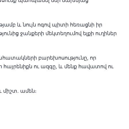
սունք պահպանել մեր նախնյաց
թյամբ և նույն ոգով պիտի հեռացնի իր
ւնից ջանքերի մեկտեղումով ելքի ուղիներ
նահատակների բարեխոսությունը, որ
 հայրենիքն ու ազգը, և մենք հավատով ու
և միշտ. ամեն։