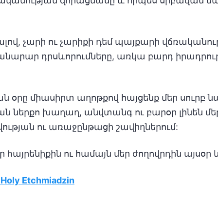
կանության զորացմանը և որպես սրբազան մա
ալով, չարի ու չարիքի դեմ պայքարի վճռականու
նարար դրսևորումները, առկա բարդ իրադրությո
ան օրը միասիրտ աղոթքով հայցենք մեր սուրբ 
ան ներքո խաղաղ, անվտանգ ու բարօր լինեն մեր
ության ու առաջընթացի շավիղներում:
ր hայրենիքին ու համայն մեր ժողովրդին այսօր 
Holy Etchmiadzin