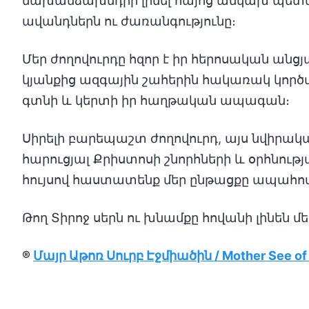
նախանձախնդիր լինել հայոց անկախ պետա
ավանդներն ու ժառանգությունը։
Մեր ժողովուրդը հզոր է իր հերոսական անցյ
կյանքից ազգային շահերին հակառակ կործա
գտնի և կերտի իր հաղթական ապագան։
Սիրելի բարեպաշտ ժողովուրդ, այս նվիրակ
հարուցյալ Քրիստոսի շնորհների և օրհնությ
հույսով հաստատենք մեր ընթացքը ապահով
Թող Տիրոջ սերն ու խնամքը հովանի լինեն մե
®
Մայր Աթոռ Սուրբ Էջմիածին / Mother See of 