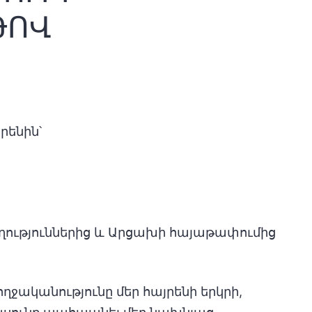
ԹՈՎ
րենին՝
ություններից և Արցախի հայաթափումից
ջականությունը մեր հայրենի երկրի,