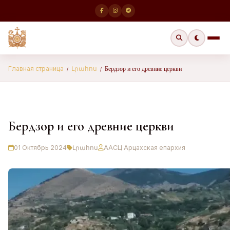
Бердзор и его древние церкви
Главная страница
Լրահոս
/
/
Бердзор и его древние церкви
01 Октябрь 2024
Լրահոս
ААСЦ Арцахская епархия