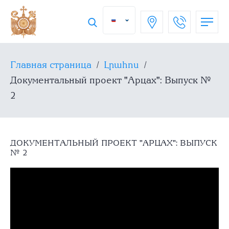
Главная страница
/
Լրահոս
/
Документальный проект "Арцах": Выпуск №
2
ДОКУМЕНТАЛЬНЫЙ ПРОЕКТ "АРЦАХ": ВЫПУСК
№ 2