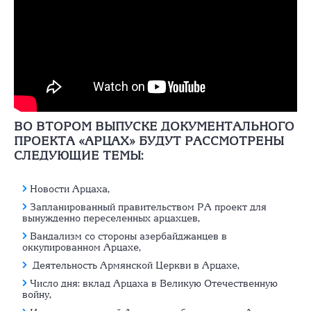
ВО ВТОРОМ ВЫПУСКЕ ДОКУМЕНТАЛЬНОГО
ПРОЕКТА «АРЦАХ» БУДУТ РАССМОТРЕНЫ
СЛЕДУЮЩИЕ ТЕМЫ:
Новости Арцаха,
Запланированный правительством РА проект для
вынужденно переселенных арцахцев,
Вандализм со стороны азербайджанцев в
оккупированном Арцахе,
Деятельность Армянской Церкви в Арцахе,
Число дня: вклад Арцаха в Великую Отечественную
войну,