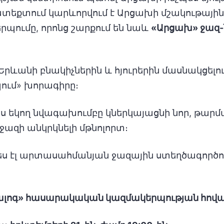
մատեքտում կարևորվում է Արցախի մշակութայի
պումը, որոնց շարքում են նաև
«Արցախ» ջազ
Երևանի բնակիչներին և հյուրերին մասնակցելո
պում» խորագիրը։
 եկող նվագախումբը կներկայացնի նոր, թարմ
ազի անկրկնելի մթնոլորտ։
ես էլ արտասահմանյան ջազային ստեղծագործութ
ալոգ» հասարակական կազմակերպության հովան