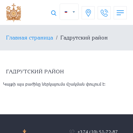
Главная страница
/
Гадрутский район
ГАДРУТСКИЙ РАЙОН
Կայքի այս բաժինը ներկայումս մշակման փուլում է։
+374 (10) 51-72-87